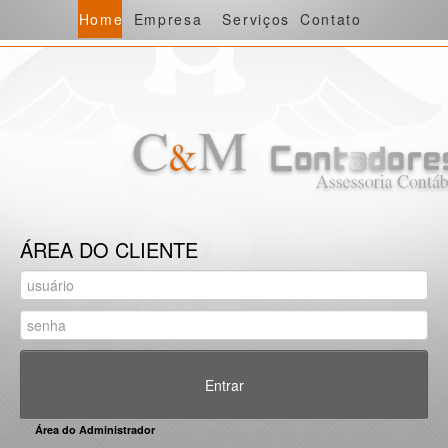
Home
Empresa
Serviços
Contato
ÁREA DO CLIENTE
Entrar
Área do Administrador