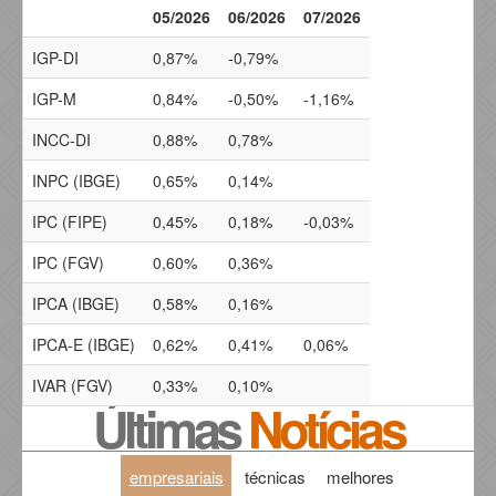
05/2026
06/2026
07/2026
IGP-DI
0,87%
-0,79%
IGP-M
0,84%
-0,50%
-1,16%
INCC-DI
0,88%
0,78%
INPC (IBGE)
0,65%
0,14%
IPC (FIPE)
0,45%
0,18%
-0,03%
IPC (FGV)
0,60%
0,36%
IPCA (IBGE)
0,58%
0,16%
IPCA-E (IBGE)
0,62%
0,41%
0,06%
IVAR (FGV)
0,33%
0,10%
Últimas
Notícias
empresariais
técnicas
melhores